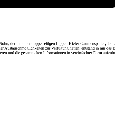
ohn, der mit einer doppelseitigen Lippen-Kiefer-Gaumenspalte gebor
er Austauschmöglichkeiten zur Verfügung hatten, entstand in mir das B
eren und die gesammelten Informationen in vereinfachter Form aufzuber